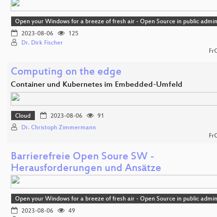
Open your Windows for a breeze of fresh air - Open Source in public admin
2023-08-06
125
Dr. Dirk Fischer
Fr
Computing on the edge
Container und Kubernetes im Embedded-Umfeld
Cloud
2023-08-06
91
Dr. Christoph Zimmermann
Fr
Barrierefreie Open Soure SW -
Herausforderungen und Ansätze
Open your Windows for a breeze of fresh air - Open Source in public admin
2023-08-06
49