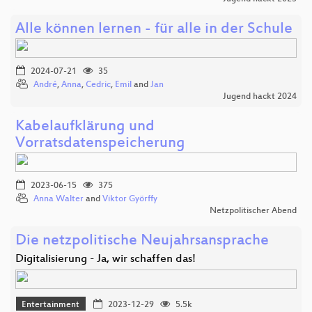
Alle können lernen - für alle in der Schule
2024-07-21
35
André
,
Anna
,
Cedric
,
Emil
and
Jan
Jugend hackt 2024
Kabelaufklärung und
Vorratsdatenspeicherung
2023-06-15
375
Anna Walter
and
Viktor Györffy
Netzpolitischer Abend
Die netzpolitische Neujahrsansprache
Digitalisierung - Ja, wir schaffen das!
Entertainment
2023-12-29
5.5k