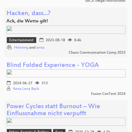
38C3: Illegal Instructions
Hacken, dass...?
Ack, die Wette gilt!
Entertainment
2023-08-18
8.4k
Henning
and
anna
Chaos Communication Camp 2023
Blind Folded Experience - YOGA
2024-06-27
313
Anna Lena Bach
Fusion ConTent 2024
Power Cycles statt Burnout – Wie
Einflussnahme nicht verpufft