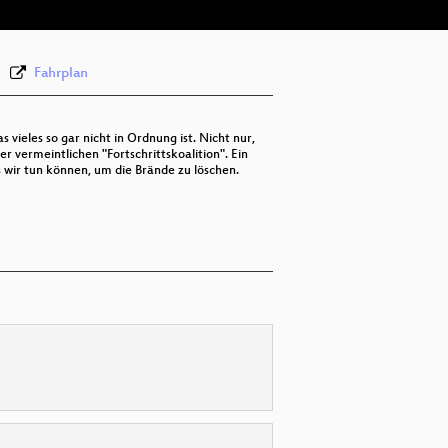
Fahrplan
vieles so gar nicht in Ordnung ist. Nicht nur,
 vermeintlichen "Fortschrittskoalition". Ein
s wir tun können, um die Brände zu löschen.