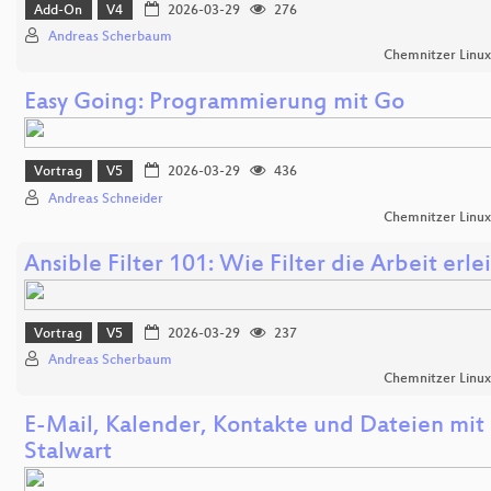
Add-On
V4
2026-03-29
276
Andreas Scherbaum
Chemnitzer Linu
Easy Going: Programmierung mit Go
Vortrag
V5
2026-03-29
436
Andreas Schneider
Chemnitzer Linu
Ansible Filter 101: Wie Filter die Arbeit erle
Vortrag
V5
2026-03-29
237
Andreas Scherbaum
Chemnitzer Linu
E-Mail, Kalender, Kontakte und Dateien mit
Stalwart