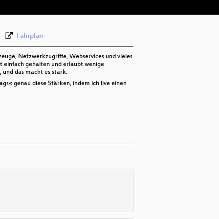
Fahrplan
euge, Netzwerkzugriffe, Webservices und vieles
sst einfach gehalten und erlaubt wenige
 und das macht es stark.
gs« genau diese Stärken, indem ich live einen