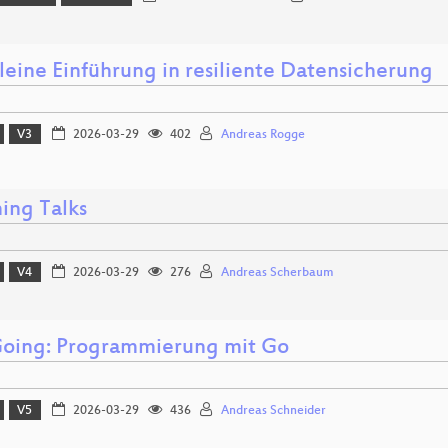
leine Einführung in resiliente Datensicherung
V3
2026-03-29
402
Andreas Rogge
ing Talks
V4
2026-03-29
276
Andreas Scherbaum
Going: Programmierung mit Go
V5
2026-03-29
436
Andreas Schneider