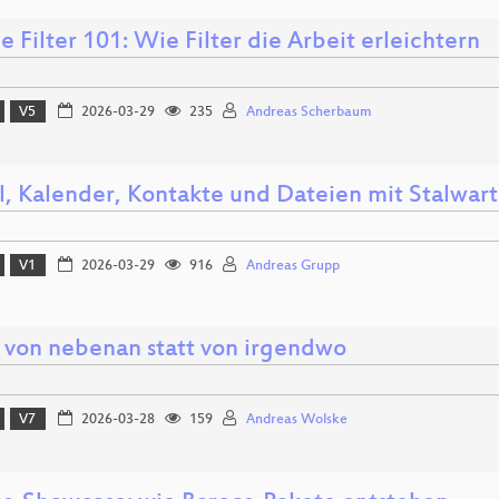
e Filter 101: Wie Filter die Arbeit erleichtern
V5
2026-03-29
235
Andreas Scherbaum
l, Kalender, Kontakte und Dateien mit Stalwart
V1
2026-03-29
916
Andreas Grupp
 von nebenan statt von irgendwo
V7
2026-03-28
159
Andreas Wolske