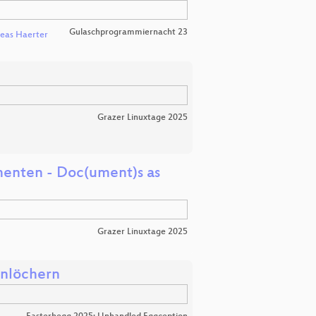
Gulaschprogrammiernacht 23
eas Haerter
Grazer Linuxtage 2025
enten - Doc(ument)s as
Grazer Linuxtage 2025
enlöchern