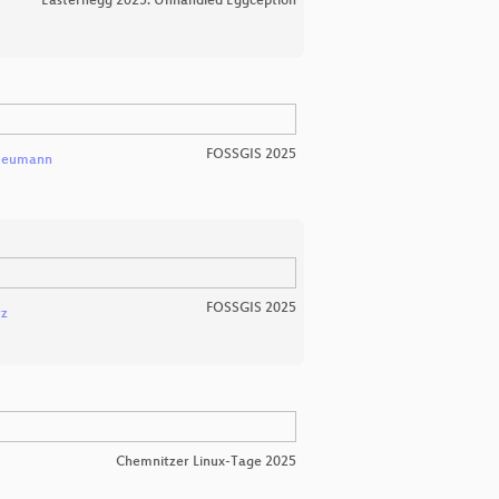
Easterhegg 2025: Unhandled Eggception
FOSSGIS 2025
Neumann
FOSSGIS 2025
tz
Chemnitzer Linux-Tage 2025