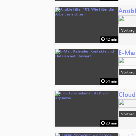
Ansibl
Vortrag
42 min
E-Mai
Vortrag
54 min
Cloud
Vortrag
23 min