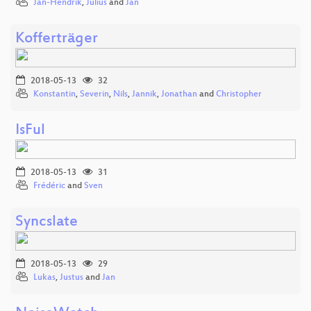
Jan-Hendrik
,
Julius
and
Jan
Kofferträger
2018-05-13
32
Konstantin
,
Severin
,
Nils
,
Jannik
,
Jonathan
and
Christopher
IsFul
2018-05-13
31
Frédéric
and
Sven
Syncslate
2018-05-13
29
Lukas
,
Justus
and
Jan