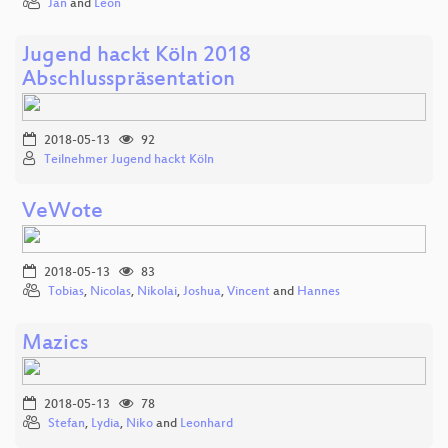
Jan
and
Leon
Jugend hackt Köln 2018
Abschlusspräsentation
2018-05-13
92
Teilnehmer Jugend hackt Köln
VeWote
2018-05-13
83
Tobias
,
Nicolas
,
Nikolai
,
Joshua
,
Vincent
and
Hannes
Mazics
2018-05-13
78
Stefan
,
Lydia
,
Niko
and
Leonhard