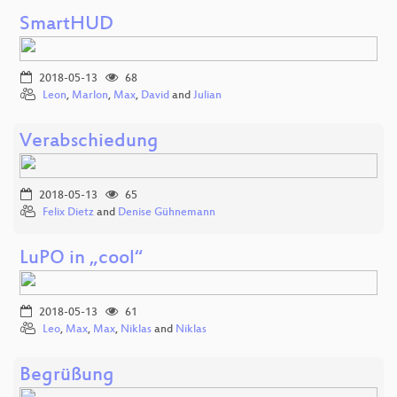
SmartHUD
2018-05-13
68
Leon
,
Marlon
,
Max
,
David
and
Julian
Verabschiedung
2018-05-13
65
Felix Dietz
and
Denise Gühnemann
LuPO in „cool“
2018-05-13
61
Leo
,
Max
,
Max
,
Niklas
and
Niklas
Begrüßung