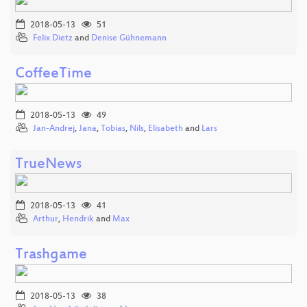
2018-05-13
51
Felix Dietz
and
Denise Gühnemann
CoffeeTime
2018-05-13
49
Jan-Andrej
,
Jana
,
Tobias
,
Nils
,
Elisabeth
and
Lars
TrueNews
2018-05-13
41
Arthur
,
Hendrik
and
Max
Trashgame
2018-05-13
38