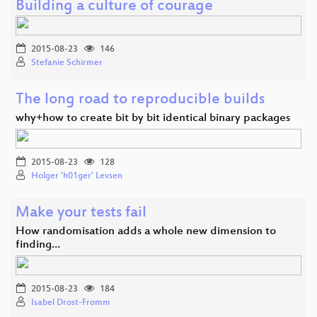
Building a culture of courage
2015-08-23
146
Stefanie Schirmer
The long road to reproducible builds
why+how to create bit by bit identical binary packages
2015-08-23
128
Holger 'h01ger' Levsen
Make your tests fail
How randomisation adds a whole new dimension to
finding…
2015-08-23
184
Isabel Drost-Fromm