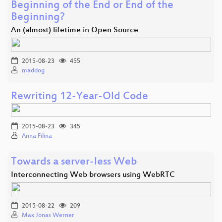
Beginning of the End or End of the
Beginning?
An (almost) lifetime in Open Source
2015-08-23
455
maddog
Rewriting 12-Year-Old Code
2015-08-23
345
Anna Filina
Towards a server-less Web
Interconnecting Web browsers using WebRTC
2015-08-22
209
Max Jonas Werner