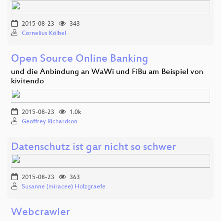
2015-08-23
343
Cornelius Kölbel
Open Source Online Banking
und die Anbindung an WaWi und FiBu am Beispiel von
kivitendo
2015-08-23
1.0k
Geoffrey Richardson
Datenschutz ist gar nicht so schwer
2015-08-23
363
Susanne (miracee) Holzgraefe
Webcrawler