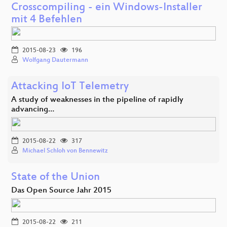
Crosscompiling - ein Windows-Installer
mit 4 Befehlen
2015-08-23
196
Wolfgang Dautermann
Attacking IoT Telemetry
A study of weaknesses in the pipeline of rapidly
advancing…
2015-08-22
317
Michael Schloh von Bennewitz
State of the Union
Das Open Source Jahr 2015
2015-08-22
211