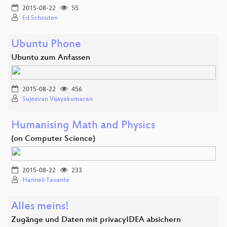
2015-08-22
55
Ed Schouten
Ubuntu Phone
Ubuntu zum Anfassen
2015-08-22
456
Sujeevan Vijayakumaran
Humanising Math and Physics
(on Computer Science)
2015-08-22
233
Hanneli Tavante
Alles meins!
Zugänge und Daten mit privacyIDEA absichern