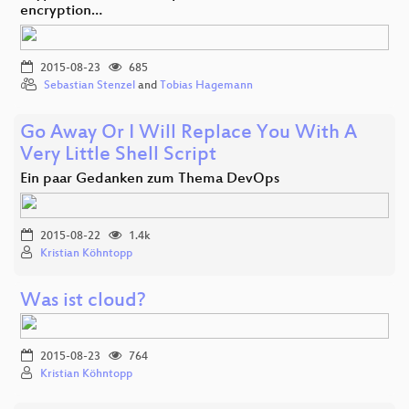
encryption…
2015-08-23
685
Sebastian Stenzel
and
Tobias Hagemann
Go Away Or I Will Replace You With A
Very Little Shell Script
Ein paar Gedanken zum Thema DevOps
2015-08-22
1.4k
Kristian Köhntopp
Was ist cloud?
2015-08-23
764
Kristian Köhntopp