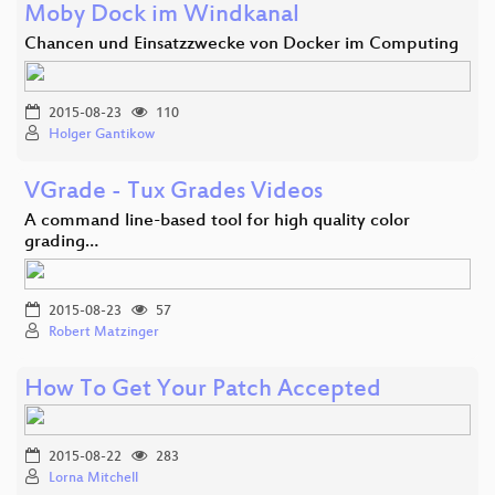
Moby Dock im Windkanal
Chancen und Einsatzzwecke von Docker im Computing
2015-08-23
110
Holger Gantikow
VGrade - Tux Grades Videos
A command line-based tool for high quality color
grading…
2015-08-23
57
Robert Matzinger
How To Get Your Patch Accepted
2015-08-22
283
Lorna Mitchell