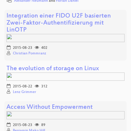
Alexander Neumann
and
Florian Daniel
Integration einer FIDO U2F basierten
Zwei-Faktor-Authentifizierung mit
LinOTP
2015-08-23
402
Christian Pommranz
The evolution of storage on Linux
2015-08-22
312
Lenz Grimmer
Access Without Empowerment
2015-08-23
89
Benjamin Mako Hill