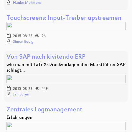
Hauke Mehrtens
Touchscreens: Input-Treiber upstreamen
2015-08-23
96
Simon Budig
Von SAP nach kivitendo ERP
wie man mit LaTeX-Druckvorlagen den Marktführer SAP
schlägt…
2015-08-23
449
Jan Büren
Zentrales Logmanagement
Erfahrungen