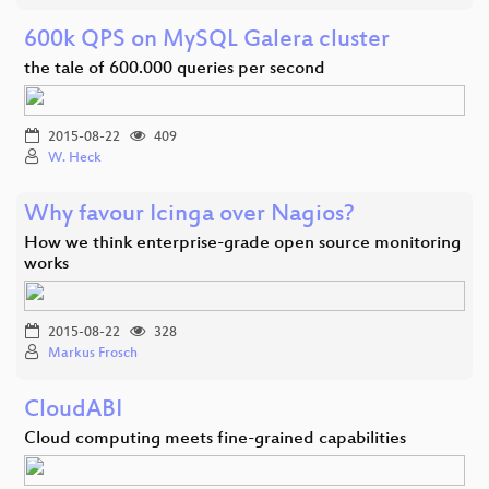
600k QPS on MySQL Galera cluster
the tale of 600.000 queries per second
2015-08-22
409
W. Heck
Why favour Icinga over Nagios?
How we think enterprise-grade open source monitoring
works
2015-08-22
328
Markus Frosch
CloudABI
Cloud computing meets fine-grained capabilities