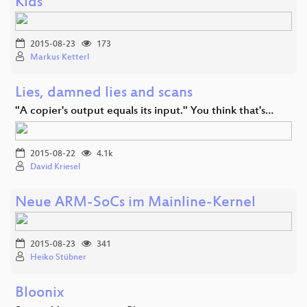
Kids
2015-08-23
173
Markus Ketterl
Lies, damned lies and scans
"A copier's output equals its input." You think that's…
2015-08-22
4.1k
David Kriesel
Neue ARM-SoCs im Mainline-Kernel
2015-08-23
341
Heiko Stübner
Bloonix