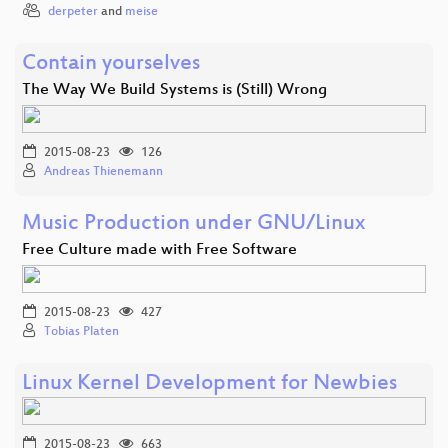
derpeter
and
meise
Contain yourselves
The Way We Build Systems is (Still) Wrong
2015-08-23
126
Andreas Thienemann
Music Production under GNU/Linux
Free Culture made with Free Software
2015-08-23
427
Tobias Platen
Linux Kernel Development for Newbies
2015-08-23
663