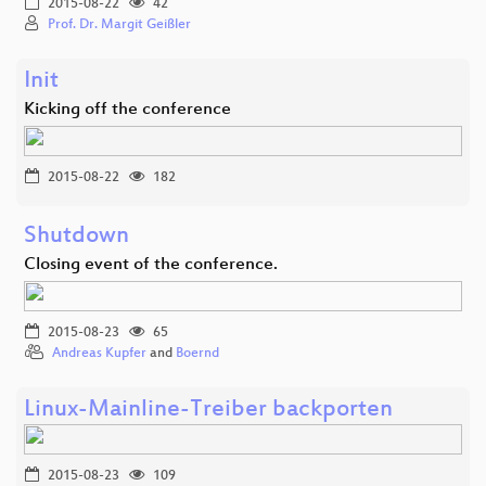
2015-08-22
42
Prof. Dr. Margit Geißler
Init
Kicking off the conference
2015-08-22
182
Shutdown
Closing event of the conference.
2015-08-23
65
Andreas Kupfer
and
Boernd
Linux-Mainline-Treiber backporten
2015-08-23
109