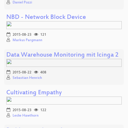
Daniel Pozzi
NBD - Network Block Device
2015-08-23
121
Markus Pargmann
Data Warehouse Monitoring mit Icinga 2
2015-08-22
408
Sebastian Henrich
Cultivating Empathy
2015-08-23
122
Leslie Hawthorn