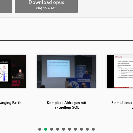
Download opus
eng
15.6 MB
anging Earth
Komplexe Abfragen mit
Einmal Linu
aktuellem SQL
b