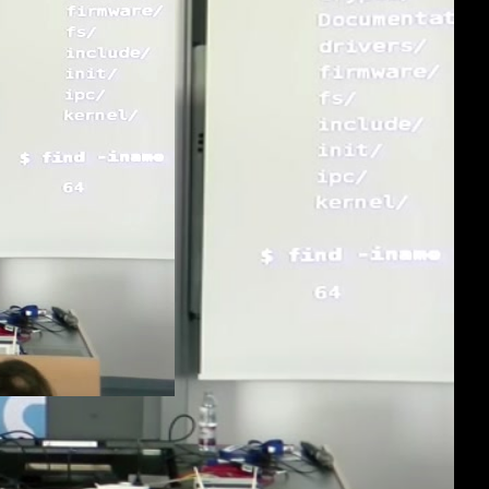
eng 576p (mp4)