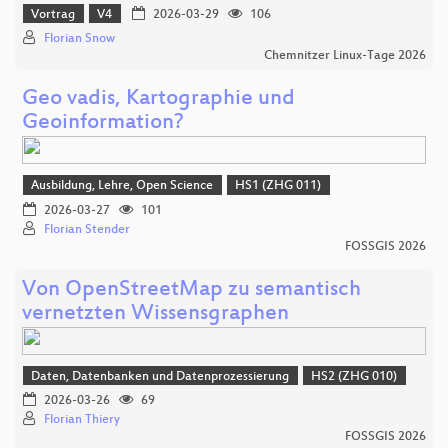
Vortrag
V4
2026-03-29
106
Florian Snow
Chemnitzer Linux-Tage 2026
Geo vadis, Kartographie und
Geoinformation?
Ausbildung, Lehre, Open Science
HS1 (ZHG 011)
2026-03-27
101
Florian Stender
FOSSGIS 2026
Von OpenStreetMap zu semantisch
vernetzten Wissensgraphen
Daten, Datenbanken und Datenprozessierung
HS2 (ZHG 010)
2026-03-26
69
Florian Thiery
FOSSGIS 2026