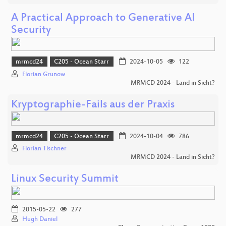
A Practical Approach to Generative AI
Security
mrmcd24
C205 - Ocean Starr
2024-10-05
122
Florian Grunow
MRMCD 2024 - Land in Sicht?
Kryptographie-Fails aus der Praxis
mrmcd24
C205 - Ocean Starr
2024-10-04
786
Florian Tischner
MRMCD 2024 - Land in Sicht?
Linux Security Summit
2015-05-22
277
Hugh Daniel