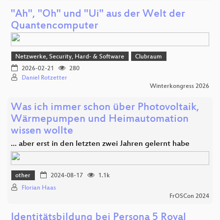
"Ah", "Oh" und "Ui" aus der Welt der
Quantencomputer
Netzwerke, Security, Hard- & Software
Clubraum
2026-02-21
280
Daniel Rotzetter
Winterkongress 2026
Was ich immer schon über Photovoltaik,
Wärmepumpen und Heimautomation
wissen wollte
... aber erst in den letzten zwei Jahren gelernt habe
other
2024-08-17
1.1k
Florian Haas
FrOSCon 2024
Identitätsbildung bei Persona 5 Royal