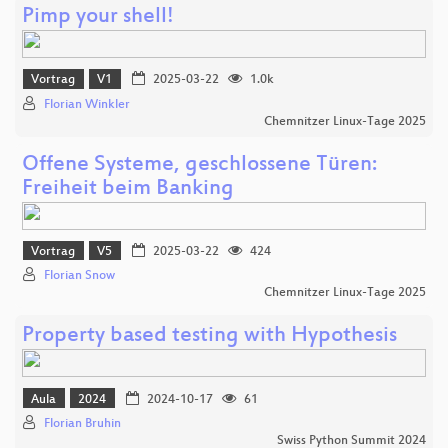
Pimp your shell!
Vortrag
V1
2025-03-22
1.0k
Florian Winkler
Chemnitzer Linux-Tage 2025
Offene Systeme, geschlossene Türen:
Freiheit beim Banking
Vortrag
V5
2025-03-22
424
Florian Snow
Chemnitzer Linux-Tage 2025
Property based testing with Hypothesis
Aula
2024
2024-10-17
61
Florian Bruhin
Swiss Python Summit 2024