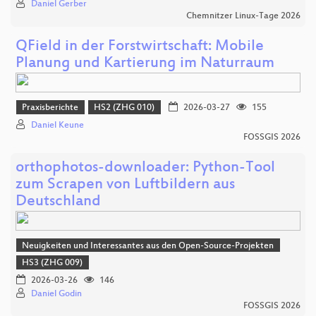
Daniel Gerber
Chemnitzer Linux-Tage 2026
QField in der Forstwirtschaft: Mobile
Planung und Kartierung im Naturraum
Praxisberichte
HS2 (ZHG 010)
2026-03-27
155
Daniel Keune
FOSSGIS 2026
orthophotos-downloader: Python-Tool
zum Scrapen von Luftbildern aus
Deutschland
Neuigkeiten und Interessantes aus den Open-Source-Projekten
HS3 (ZHG 009)
2026-03-26
146
Daniel Godin
FOSSGIS 2026