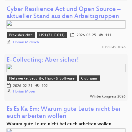
Cyber Resilience Act und Open Source –
aktueller Stand aus den Arbeitsgruppen
Praxisberichte
HS1 (ZHG 011)
2026-03-25
111
Florian Micklich
FOSSGIS 2026
E-Collecting: Aber sicher!
Netzwerke, Security, Hard- & Software
Clubraum
2026-02-21
102
Florian Moser
Winterkongress 2026
Es Es Ka Em: Warum gute Leute nicht bei
euch arbeiten wollen
Warum gute Leute nicht bei euch arbeiten wollen