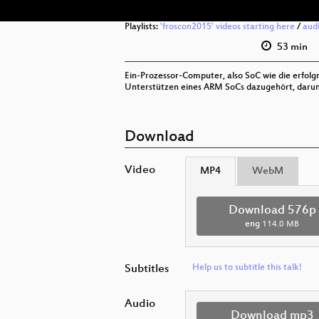
Playlists:
'froscon2015' videos starting here
/
aud
53 min
Ein-Prozessor-Computer, also SoC wie die erfolgr
Unterstützen eines ARM SoCs dazugehört, darun
Download
Video
MP4
WebM
Download 576p
eng
114.0 MB
Subtitles
Help us to subtitle this talk!
Audio
Download mp3