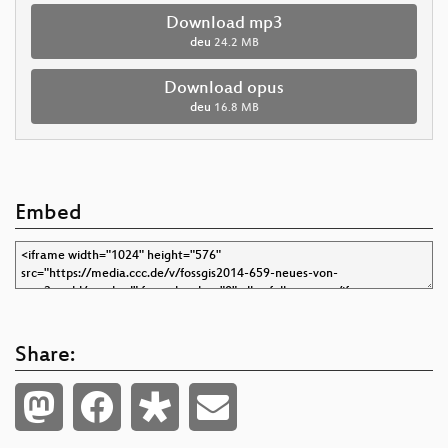
Download mp3
deu
24.2 MB
Download opus
deu
16.8 MB
Embed
Share: