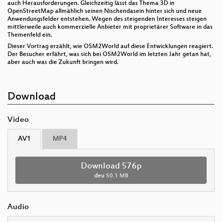
auch Herausforderungen. Gleichzeitig lässt das Thema 3D in
OpenStreetMap allmählich seinen Nischendasein hinter sich und neue
Anwendungsfelder entstehen. Wegen des steigenden Interesses steigen
mittlerweile auch kommerzielle Anbieter mit proprietärer Software in das
Themenfeld ein.
Dieser Vortrag erzählt, wie OSM2World auf diese Entwicklungen reagiert.
Der Besucher erfährt, was sich bei OSM2World im letzten Jahr getan hat,
aber auch was die Zukunft bringen wird.
Download
Video
AV1
MP4
Download 576p
deu
50.1 MB
Audio