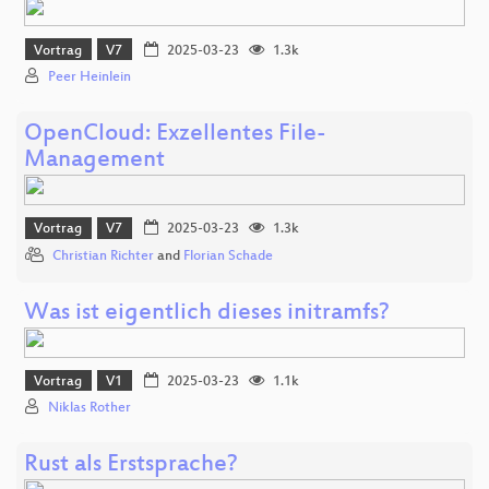
Vortrag
V7
2025-03-23
1.3k
Peer Heinlein
OpenCloud: Exzellentes File-
Management
Vortrag
V7
2025-03-23
1.3k
Christian Richter
and
Florian Schade
Was ist eigentlich dieses initramfs?
Vortrag
V1
2025-03-23
1.1k
Niklas Rother
Rust als Erstsprache?