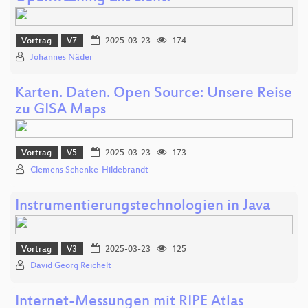
Vortrag
V7
2025-03-23
174
Johannes Näder
Karten. Daten. Open Source: Unsere Reise
zu GISA Maps
Vortrag
V5
2025-03-23
173
Clemens Schenke-Hildebrandt
Instrumentierungstechnologien in Java
Vortrag
V3
2025-03-23
125
David Georg Reichelt
Internet-Messungen mit RIPE Atlas