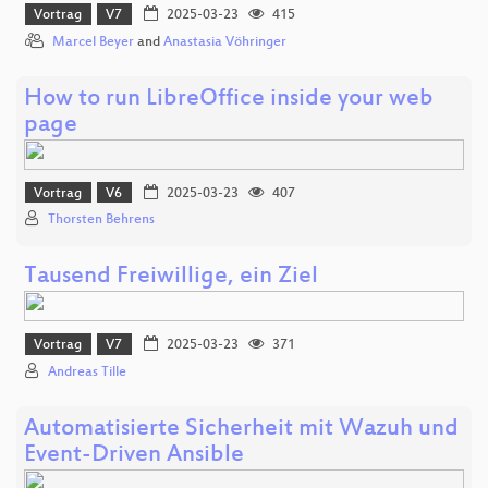
Vortrag
V7
2025-03-23
415
Marcel Beyer
and
Anastasia Vöhringer
How to run LibreOffice inside your web
page
Vortrag
V6
2025-03-23
407
Thorsten Behrens
Tausend Freiwillige, ein Ziel
Vortrag
V7
2025-03-23
371
Andreas Tille
Automatisierte Sicherheit mit Wazuh und
Event-Driven Ansible