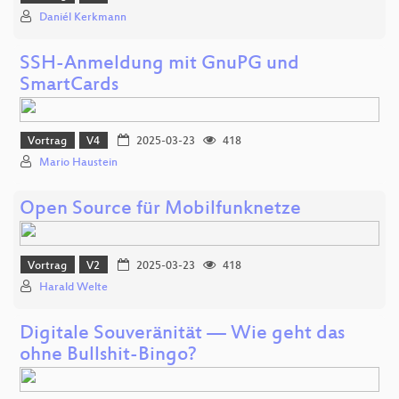
Daniél Kerkmann
SSH-Anmeldung mit GnuPG und
SmartCards
Vortrag
V4
2025-03-23
418
Mario Haustein
Open Source für Mobilfunknetze
Vortrag
V2
2025-03-23
418
Harald Welte
Digitale Souveränität — Wie geht das
ohne Bullshit-Bingo?