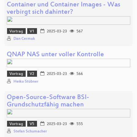
Container und Container Images - Was
verbirgt sich dahinter?
Vortrag
V1
2025-03-23
567
Dan Cermak
QNAP NAS unter voller Kontrolle
Vortrag
V2
2025-03-23
566
Heiko Stübner
Open-Source-Software BSI-
Grundschutzfähig machen
Vortrag
V5
2025-03-23
555
Stefan Schumacher