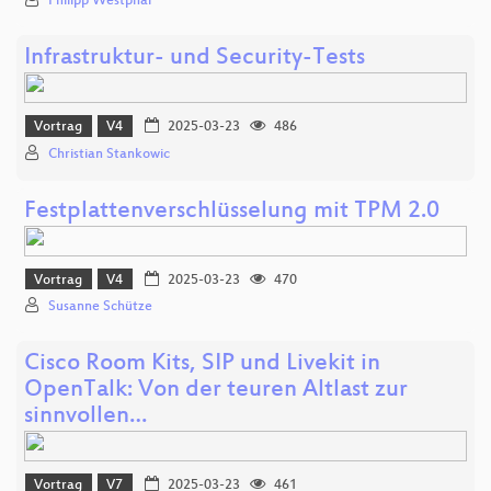
Philipp Westphal
Infrastruktur- und Security-Tests
Vortrag
V4
2025-03-23
486
Christian Stankowic
Festplattenverschlüsselung mit TPM 2.0
Vortrag
V4
2025-03-23
470
Susanne Schütze
Cisco Room Kits, SIP und Livekit in
OpenTalk: Von der teuren Altlast zur
sinnvollen…
Vortrag
V7
2025-03-23
461