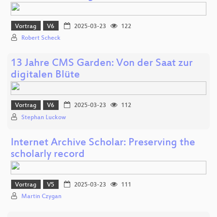
Vortrag
V6
2025-03-23
122
Robert Scheck
13 Jahre CMS Garden: Von der Saat zur
digitalen Blüte
Vortrag
V6
2025-03-23
112
Stephan Luckow
Internet Archive Scholar: Preserving the
scholarly record
Vortrag
V5
2025-03-23
111
Martin Czygan