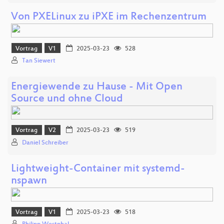
Von PXELinux zu iPXE im Rechenzentrum
Vortrag
V1
2025-03-23
528
Tan Siewert
Energiewende zu Hause - Mit Open
Source und ohne Cloud
Vortrag
V2
2025-03-23
519
Daniel Schreiber
Lightweight-Container mit systemd-
nspawn
Vortrag
V1
2025-03-23
518