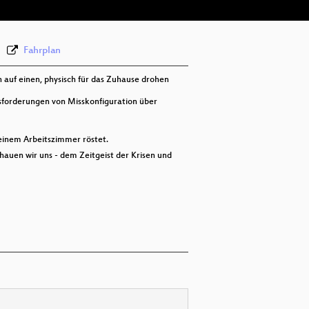
Fahrplan
 auf einen, physisch für das Zuhause drohen
sforderungen von Misskonfiguration über
meinem Arbeitszimmer röstet.
auen wir uns - dem Zeitgeist der Krisen und