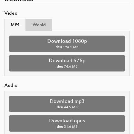
Video
MP4
WebM
Download 1080p
deu
194.1 MB
Download 576p
deu
74.6 MB
Audio
Download mp3
deu
44.5 MB
Download opus
deu
31.6 MB