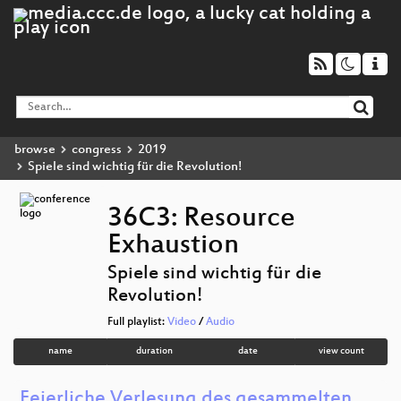
browse
congress
2019
Spiele sind wichtig für die Revolution!
36C3: Resource
Exhaustion
Spiele sind wichtig für die
Revolution!
Full playlist:
Video
/
Audio
name
duration
date
view count
Feierliche Verlesung des gesammelten