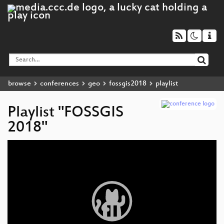
browse
conferences
geo
fossgis2018
playlist
Playlist "FOSSGIS
2018"
Video
Player