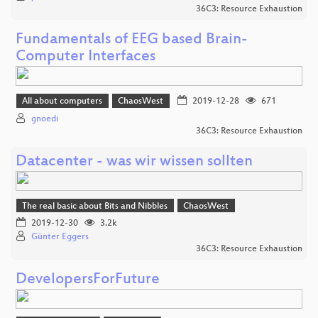
36C3: Resource Exhaustion
Fundamentals of EEG based Brain-
Computer Interfaces
All about computers
ChaosWest
2019-12-28
671
gnoedi
36C3: Resource Exhaustion
Datacenter - was wir wissen sollten
The real basic about Bits and Nibbles
ChaosWest
2019-12-30
3.2k
Günter Eggers
36C3: Resource Exhaustion
DevelopersForFuture