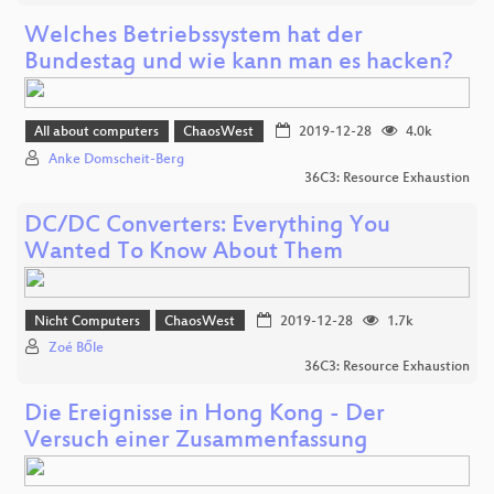
Welches Betriebssystem hat der
Bundestag und wie kann man es hacken?
All about computers
ChaosWest
2019-12-28
4.0k
Anke Domscheit-Berg
36C3: Resource Exhaustion
DC/DC Converters: Everything You
Wanted To Know About Them
Nicht Computers
ChaosWest
2019-12-28
1.7k
Zoé Bőle
36C3: Resource Exhaustion
Die Ereignisse in Hong Kong - Der
Versuch einer Zusammenfassung