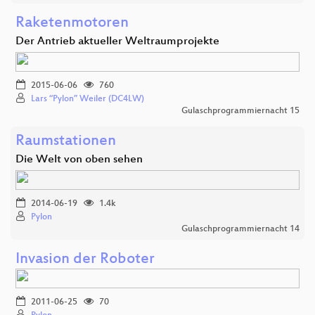
Raketenmotoren
Der Antrieb aktueller Weltraumprojekte
2015-06-06
760
Lars “Pylon” Weiler (DC4LW)
Gulaschprogrammiernacht 15
Raumstationen
Die Welt von oben sehen
2014-06-19
1.4k
Pylon
Gulaschprogrammiernacht 14
Invasion der Roboter
2011-06-25
70