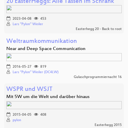
20 EasterHeggs: Alle Tassen im Schrank
2023-04-08
453
Lars "Pylon" Weiler
Easterhegg 20 - Back to root
Weltraumkommunikation
Near and Deep Space Communication
2016-05-27
819
Lars “Pylon” Weiler (DC4LW)
Gulaschprogrammiernacht 16
WSPR und WSJT
Mit 5W um die Welt und darüber hinaus
2015-04-05
408
pylon
Easterhegg 2015