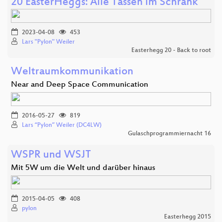
20 EasterHeggs: Alle Tassen im Schrank
2023-04-08
453
Lars "Pylon" Weiler
Easterhegg 20 - Back to root
Weltraumkommunikation
Near and Deep Space Communication
2016-05-27
819
Lars “Pylon” Weiler (DC4LW)
Gulaschprogrammiernacht 16
WSPR und WSJT
Mit 5W um die Welt und darüber hinaus
2015-04-05
408
pylon
Easterhegg 2015