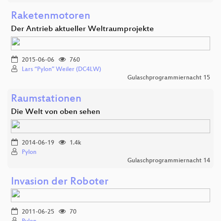
Raketenmotoren
Der Antrieb aktueller Weltraumprojekte
2015-06-06
760
Lars “Pylon” Weiler (DC4LW)
Gulaschprogrammiernacht 15
Raumstationen
Die Welt von oben sehen
2014-06-19
1.4k
Pylon
Gulaschprogrammiernacht 14
Invasion der Roboter
2011-06-25
70