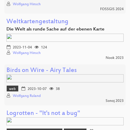
Wolfgang Hinsch
FOSSGIS 2024
Weltkartengestaltung
Die Welt als runde Sache auf der ebenen Karte
2023-11-04
124
Wolfgang Hinsch
Nook 2023
Birds on Wire - Airy Tales
web
2023-10-07
38
Wolfgang Ruland
Sonoj 2023
Logrotten - "It's not a bug"