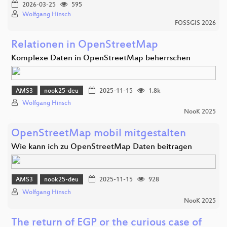
2026-03-25
595
Wolfgang Hinsch
FOSSGIS 2026
Relationen in OpenStreetMap
Komplexe Daten in OpenStreetMap beherrschen
AMS3
nook25-deu
2025-11-15
1.8k
Wolfgang Hinsch
NooK 2025
OpenStreetMap mobil mitgestalten
Wie kann ich zu OpenStreetMap Daten beitragen
AMS3
nook25-deu
2025-11-15
928
Wolfgang Hinsch
NooK 2025
The return of EGP or the curious case of