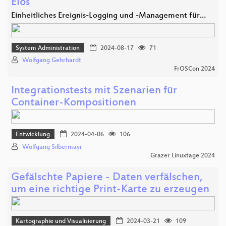
Elos
Einheitliches Ereignis-Logging und -Management für…
System Administration
2024-08-17
71
Wolfgang Gehrhardt
FrOSCon 2024
Integrationstests mit Szenarien für
Container-Kompositionen
Entwicklung
2024-04-06
106
Wolfgang Silbermayr
Grazer Linuxtage 2024
Gefälschte Papiere - Daten verfälschen,
um eine richtige Print-Karte zu erzeugen
Kartographie und Visualisierung
2024-03-21
109