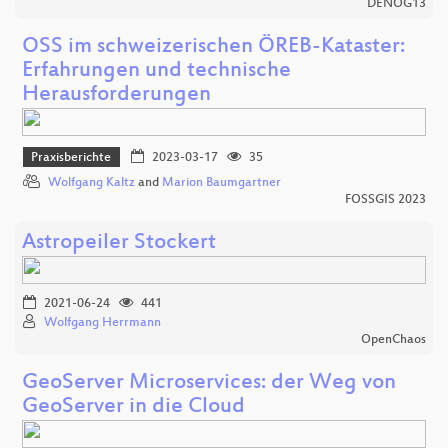
DENOG13
OSS im schweizerischen ÖREB-Kataster:
Erfahrungen und technische
Herausforderungen
Praxisberichte
2023-03-17
35
Wolfgang Kaltz
and
Marion Baumgartner
FOSSGIS 2023
Astropeiler Stockert
2021-06-24
441
Wolfgang Herrmann
OpenChaos
GeoServer Microservices: der Weg von
GeoServer in die Cloud