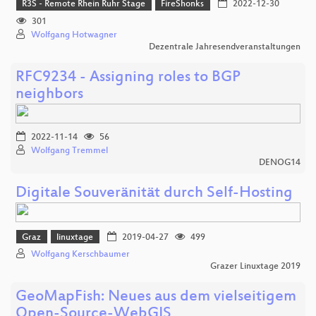
R3S - Remote Rhein Ruhr Stage
FireShonks
2022-12-30
301
Wolfgang Hotwagner
Dezentrale Jahresendveranstaltungen
RFC9234 - Assigning roles to BGP
neighbors
2022-11-14
56
Wolfgang Tremmel
DENOG14
Digitale Souveränität durch Self-Hosting
Graz
linuxtage
2019-04-27
499
Wolfgang Kerschbaumer
Grazer Linuxtage 2019
GeoMapFish: Neues aus dem vielseitigem
Open-Source-WebGIS