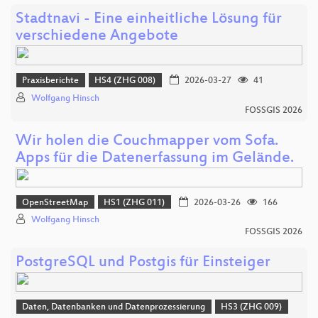
Stadtnavi - Eine einheitliche Lösung für
verschiedene Angebote
Praxisberichte
HS4 (ZHG 008)
2026-03-27
41
Wolfgang Hinsch
FOSSGIS 2026
Wir holen die Couchmapper vom Sofa.
Apps für die Datenerfassung im Gelände.
OpenStreetMap
HS1 (ZHG 011)
2026-03-26
166
Wolfgang Hinsch
FOSSGIS 2026
PostgreSQL und Postgis für Einsteiger
Daten, Datenbanken und Datenprozessierung
HS3 (ZHG 009)