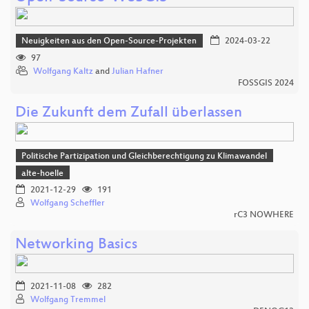
Neuigkeiten aus den Open-Source-Projekten
2024-03-22
97
Wolfgang Kaltz
and
Julian Hafner
FOSSGIS 2024
Die Zukunft dem Zufall überlassen
Politische Partizipation und Gleichberechtigung zu Klimawandel
alte-hoelle
2021-12-29
191
Wolfgang Scheffler
rC3 NOWHERE
Networking Basics
2021-11-08
282
Wolfgang Tremmel