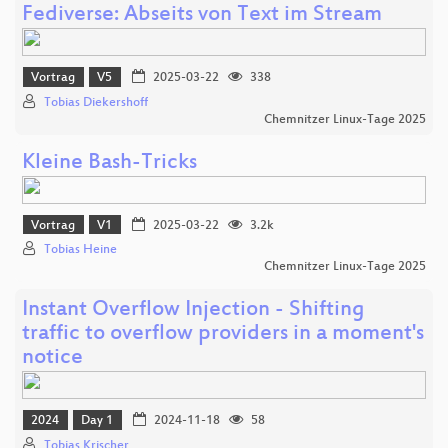
Fediverse: Abseits von Text im Stream
Vortrag
V5
2025-03-22
338
Tobias Diekershoff
Chemnitzer Linux-Tage 2025
Kleine Bash-Tricks
Vortrag
V1
2025-03-22
3.2k
Tobias Heine
Chemnitzer Linux-Tage 2025
Instant Overflow Injection - Shifting
traffic to overflow providers in a moment's
notice
2024
Day 1
2024-11-18
58
Tobias Krischer