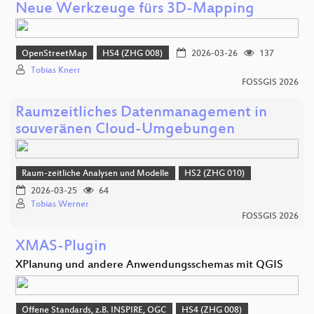
Neue Werkzeuge fürs 3D-Mapping
OpenStreetMap
HS4 (ZHG 008)
2026-03-26
137
Tobias Knerr
FOSSGIS 2026
Raumzeitliches Datenmanagement in
souveränen Cloud-Umgebungen
Raum-zeitliche Analysen und Modelle
HS2 (ZHG 010)
2026-03-25
64
Tobias Werner
FOSSGIS 2026
XMAS-Plugin
XPlanung und andere Anwendungsschemas mit QGIS
Offene Standards, z.B. INSPIRE, OGC
HS4 (ZHG 008)