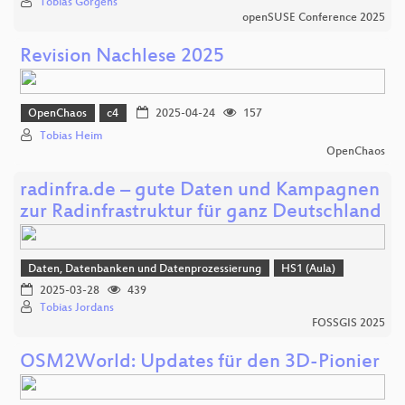
Tobias Görgens
openSUSE Conference 2025
Revision Nachlese 2025
OpenChaos
c4
2025-04-24
157
Tobias Heim
OpenChaos
radinfra.de – gute Daten und Kampagnen
zur Radinfrastruktur für ganz Deutschland
Daten, Datenbanken und Datenprozessierung
HS1 (Aula)
2025-03-28
439
Tobias Jordans
FOSSGIS 2025
OSM2World: Updates für den 3D-Pionier