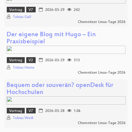
Vortrag
V7
2026-03-29
242
Tobias Gall
Chemnitzer Linux-Tage 2026
Der eigene Blog mit Hugo – Ein
Praxisbeispiel
Vortrag
V2
2026-03-29
313
Tobias Heine
Chemnitzer Linux-Tage 2026
Bequem oder souverän? openDesk für
Hochschulen
Vortrag
V7
2026-03-28
1.0k
Tobias Weiß
Chemnitzer Linux-Tage 2026