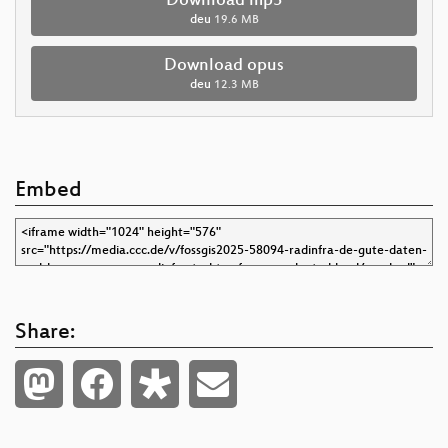
Download mp3
deu
19.6 MB
Download opus
deu
12.3 MB
Embed
Share: