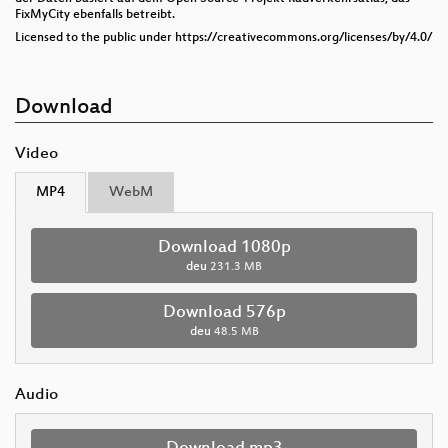
FixMyCity ebenfalls betreibt.
Licensed to the public under https://creativecommons.org/licenses/by/4.0/
Download
Video
MP4
WebM
Download 1080p
deu
231.3 MB
Download 576p
deu
48.5 MB
Audio