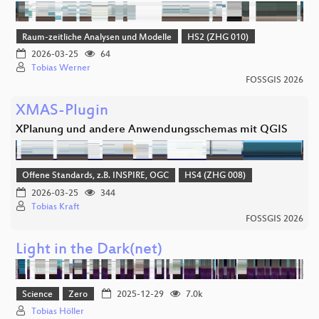
Raum-zeitliche Analysen und Modelle
HS2 (ZHG 010)
2026-03-25
64
Tobias Werner
FOSSGIS 2026
XMAS-Plugin
XPlanung und andere Anwendungsschemas mit QGIS
Offene Standards, z.B. INSPIRE, OGC
HS4 (ZHG 008)
2026-03-25
344
Tobias Kraft
FOSSGIS 2026
Light in the Dark(net)
Science
Zero
2025-12-29
7.0k
Tobias Höller