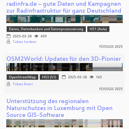
radinfra.de – gute Daten und Kampagnen
zur Radinfrastruktur für ganz Deutschland
Daten, Datenbanken und Datenprozessierung
HS1 (Aula)
2025-03-28
439
Tobias Jordans
FOSSGIS 2025
OSM2World: Updates für den 3D-Pionier
OpenStreetMap
HS3 (S1)
2025-03-28
165
Tobias Knerr
FOSSGIS 2025
Unterstützung des regionalen
Naturschutzes in Luxemburg mit Open
Source GIS-Software