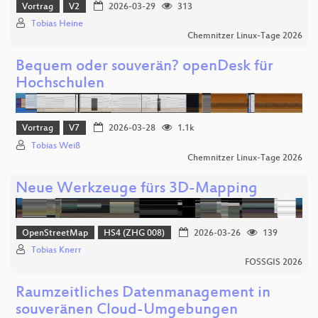
Vortrag
V2
2026-03-29
313
Tobias Heine
Chemnitzer Linux-Tage 2026
Bequem oder souverän? openDesk für
Hochschulen
Vortrag
V7
2026-03-28
1.1k
Tobias Weiß
Chemnitzer Linux-Tage 2026
Neue Werkzeuge fürs 3D-Mapping
OpenStreetMap
HS4 (ZHG 008)
2026-03-26
139
Tobias Knerr
FOSSGIS 2026
Raumzeitliches Datenmanagement in
souveränen Cloud-Umgebungen