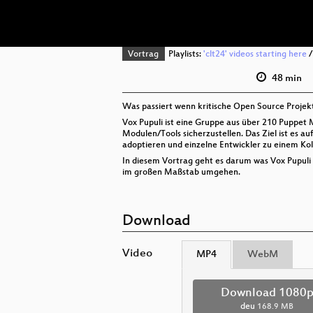
Vortrag
Playlists:
'clt24' videos starting here
48 min
Was passiert wenn kritische Open Source Projek
Vox Pupuli ist eine Gruppe aus über 210 Puppet
Modulen/Tools sicherzustellen. Das Ziel ist es a
adoptieren und einzelne Entwickler zu einem Kol
In diesem Vortrag geht es darum was Vox Pupuli
im großen Maßstab umgehen.
Download
Video
MP4
WebM
Download 1080
deu
168.9 MB