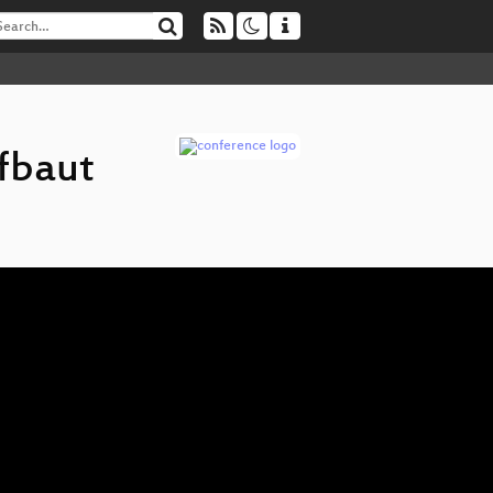
fbaut