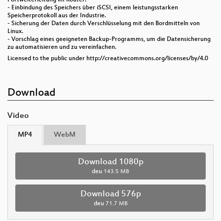
- Einbindung des Speichers über iSCSI, einem leistungsstarken
Speicherprotokoll aus der Industrie.
- Sicherung der Daten durch Verschlüsselung mit den Bordmitteln von
Linux.
- Vorschlag eines geeigneten Backup-Programms, um die Datensicherung
zu automatisieren und zu vereinfachen.
Licensed to the public under http://creativecommons.org/licenses/by/4.0
Download
Video
MP4
WebM
Download 1080p
deu
143.5 MB
Download 576p
deu
71.7 MB