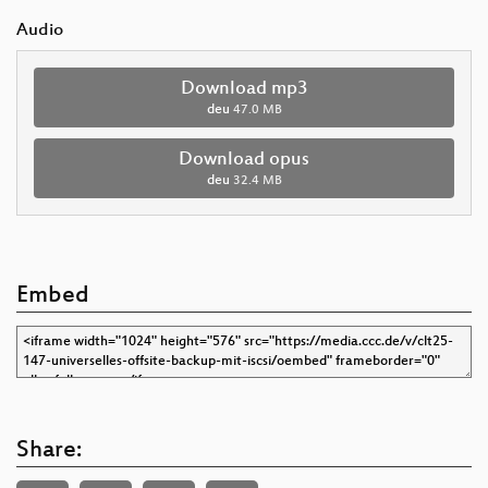
Audio
Download mp3
deu
47.0 MB
Download opus
deu
32.4 MB
Embed
Share: