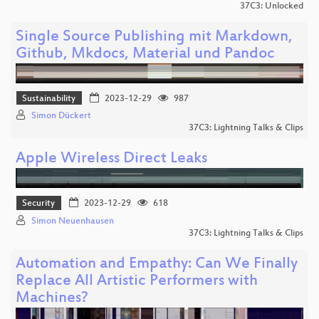
37C3: Unlocked
Single Source Publishing mit Markdown,
Github, Mkdocs, Material und Pandoc
Sustainability
2023-12-29
987
Simon Dückert
37C3: Lightning Talks & Clips
Apple Wireless Direct Leaks
Security
2023-12-29
618
Simon Neuenhausen
37C3: Lightning Talks & Clips
Automation and Empathy: Can We Finally
Replace All Artistic Performers with
Machines?