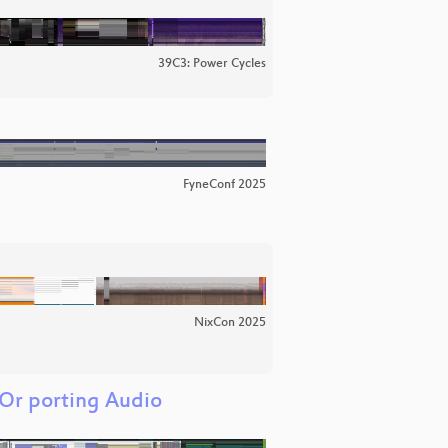
39C3: Power Cycles
FyneConf 2025
NixCon 2025
Or porting Audio