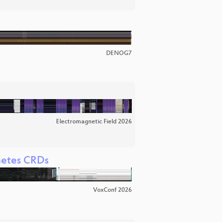
DENOG7
Electromagnetic Field 2026
netes CRDs
VoxConf 2026