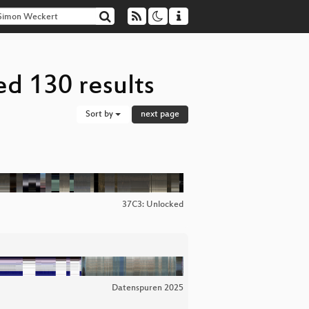
d 130 results
Sort by
next page
37C3: Unlocked
Datenspuren 2025