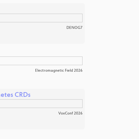
DENOG7
Electromagnetic Field 2026
netes CRDs
VoxConf 2026