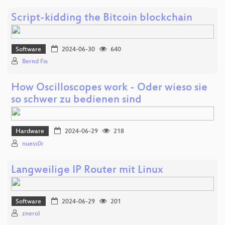
Script-kidding the Bitcoin blockchain
Software
2024-06-30
640
Bernd Fix
How Oscilloscopes work - Oder wieso sie
so schwer zu bedienen sind
Hardware
2024-06-29
218
nuess0r
Langweilige IP Router mit Linux
Software
2024-06-29
201
znerol