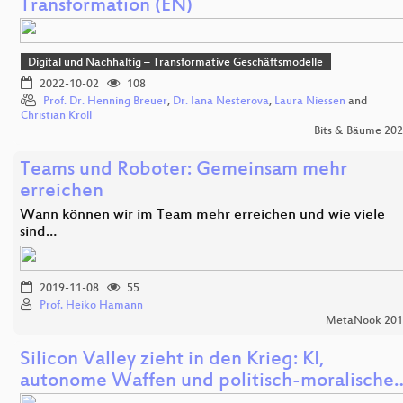
Transformation (EN)
Digital und Nachhaltig – Transformative Geschäftsmodelle
2022-10-02
108
Prof. Dr. Henning Breuer
,
Dr. Iana Nesterova
,
Laura Niessen
and
Christian Kroll
Bits & Bäume 20
Teams und Roboter: Gemeinsam mehr
erreichen
Wann können wir im Team mehr erreichen und wie viele
sind…
2019-11-08
55
Prof. Heiko Hamann
MetaNook 201
Silicon Valley zieht in den Krieg: KI,
autonome Waffen und politisch-moralische