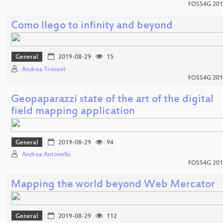
FOSS4G 201
Como llego to infinity and beyond
General
2019-08-29
15
Andrea Trovant
FOSS4G 201
Geopaparazzi state of the art of the digital
field mapping application
General
2019-08-29
94
Andrea Antonello
FOSS4G 201
Mapping the world beyond Web Mercator
General
2019-08-29
112