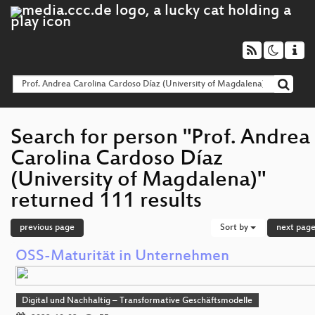
Search for person "Prof. Andrea
Carolina Cardoso Díaz
(University of Magdalena)"
returned 111 results
previous page
Sort by
next pag
OSS-Maturität in Unternehmen
Digital und Nachhaltig – Transformative Geschäftsmodelle