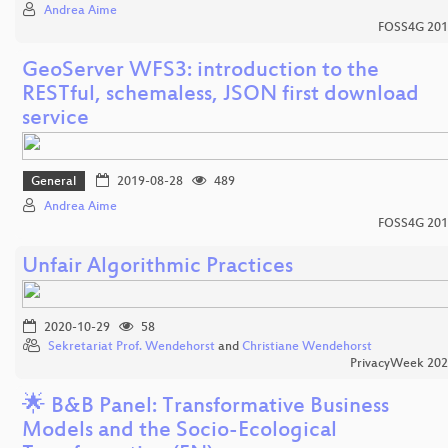
Andrea Aime
FOSS4G 201
GeoServer WFS3: introduction to the
RESTful, schemaless, JSON first download
service
General
2019-08-28
489
Andrea Aime
FOSS4G 201
Unfair Algorithmic Practices
2020-10-29
58
Sekretariat Prof. Wendehorst
and
Christiane Wendehorst
PrivacyWeek 20
🌟 B&B Panel: Transformative Business
Models and the Socio-Ecological