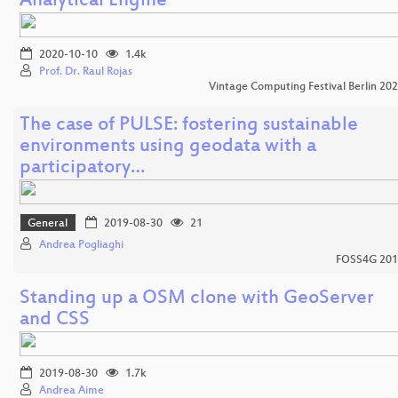
Analytical Engine
2020-10-10
1.4k
Prof. Dr. Raul Rojas
Vintage Computing Festival Berlin 20
The case of PULSE: fostering sustainable
environments using geodata with a
participatory…
General
2019-08-30
21
Andrea Pogliaghi
FOSS4G 201
Standing up a OSM clone with GeoServer
and CSS
2019-08-30
1.7k
Andrea Aime