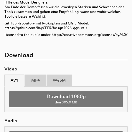
Hilfe des Model Designers.
Am Ende der Demo fassen wir die jeweiligen Stärken und Schwächen der
Tools zusammen und geben eine Empfehlung, wann und wofür welches
Tool die bessere Wahl ist.
GitHub Repository mit R-Skripten und QGIS Model:
https://github.com/BayCEER/fossgis2026-qgis-vs-r
Licensed to the public under https://creativecommons.org/licenses/by/4.0/
Download
Video
AV1
MP4
WebM
Download 1080p
deu
395.9 MB
Audio