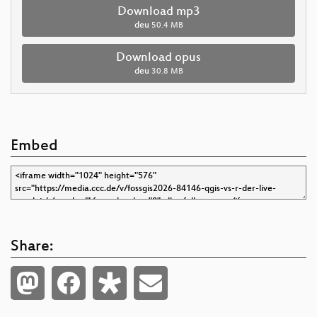
Download mp3
deu
50.4 MB
Download opus
deu
30.8 MB
Embed
Share: