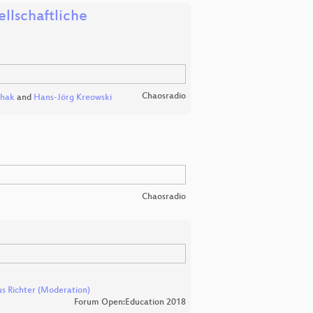
llschaftliche
Chaosradio
ehak
and
Hans-Jörg Kreowski
Chaosradio
s Richter (Moderation)
Forum Open:Education 2018