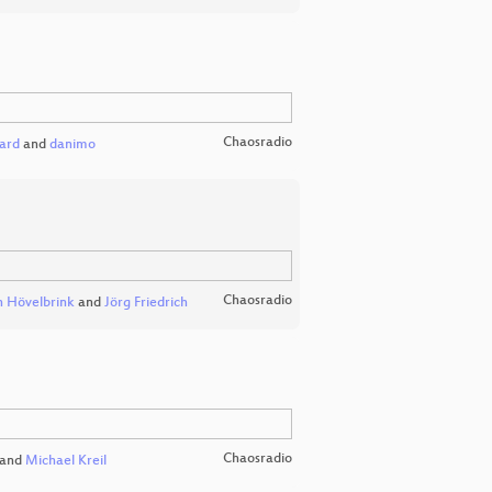
Chaosradio
ard
and
danimo
Chaosradio
 Hövelbrink
and
Jörg Friedrich
Chaosradio
and
Michael Kreil