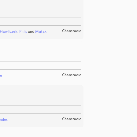
Chaosradio
-Hawliczek
,
Phils
and
Mutax
Chaosradio
pe
Chaosradio
ndes