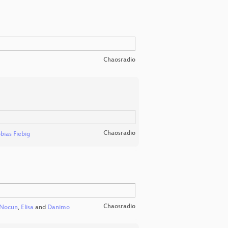
Chaosradio
Chaosradio
bias Fiebig
Chaosradio
 Nocun
,
Elisa
and
Danimo