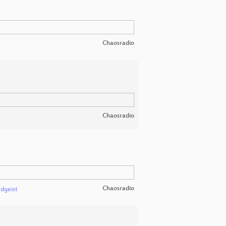
Chaosradio
Chaosradio
Chaosradio
rdgeist