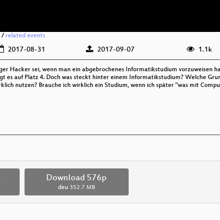
/
related events
2017-08-31
2017-09-07
1.1k
iger Hacker sei, wenn man ein abgebrochenes Informatikstudium vorzuweisen hab
egt es auf Platz 4. Doch was steckt hinter einem Informatikstudium? Welche Grun
ich nutzen? Brauche ich wirklich ein Studium, wenn ich später "was mit Computer
p
Download 576p
deu
352.7 MB