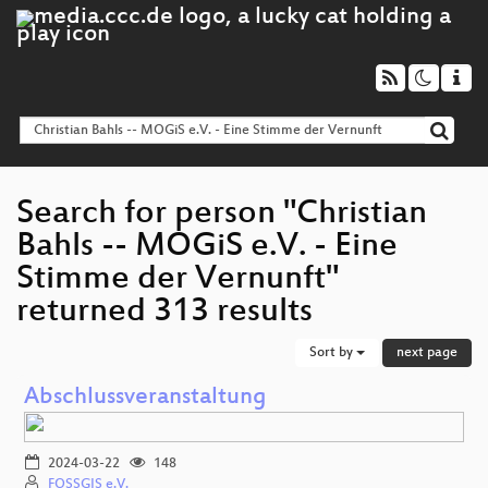
Search for person "Christian
Bahls -- MOGiS e.V. - Eine
Stimme der Vernunft"
returned 313 results
Sort by
next page
Abschlussveranstaltung
2024-03-22
148
FOSSGIS e.V.