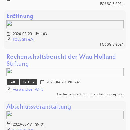
FOSSGIS 2024
Eröffnung
2024-03-20
103
FOSSGIS e.V.
FOSSGIS 2024
Rechenschaftsbericht der Wau Holland
Stiftung
Talk
K2 Talk
2025-04-20
245
Vorstand der WHS
Easterhegg 2025: Unhandled Eggception
Abschlussveranstaltung
2023-03-17
91