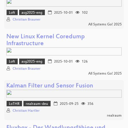
Loft
asg2025-eng
2025-10-01
102
Christian Brauner
All Systems Go! 2025
New Linux Kernel Coredump
Infrastructure
Loft
asg2025-eng
2025-10-01
126
Christian Brauner
All Systems Go! 2025
Kalman Filter und Sensor Fusion
LoTHR
realraum-deu
2025-09-25
356
Christian Hartler
realraum