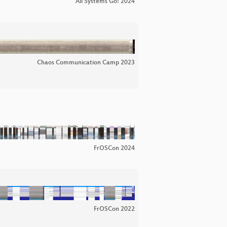
All Systems Go! 2024
Chaos Communication Camp 2023
FrOSCon 2024
FrOSCon 2022