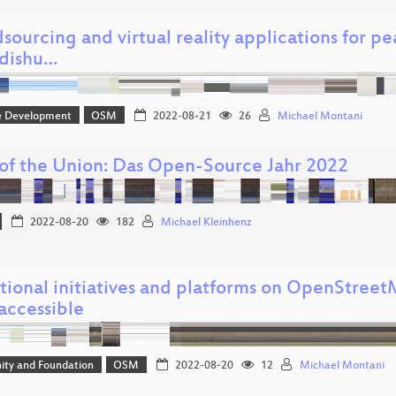
ourcing and virtual reality applications for pe
dishu…
e Development
OSM
2022-08-21
26
Michael Montani
 of the Union: Das Open-Source Jahr 2022
2022-08-20
182
Michael Kleinhenz
tional initiatives and platforms on OpenStree
accessible
ty and Foundation
OSM
2022-08-20
12
Michael Montani