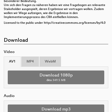
besonderer Bedeutung.
Um sich den Fragen zu näheren haben wir eine Fragebogen an relevante
Stakeholder ausgespielt, deren Ergebnisse wir vortragen wollen. Zudem
wollen wir Wege aufzeigen, wie die Ergebnisse in den
Implementierungsprozess des CRA einfließen können.
Licensed to the public under http://creativecommons.org/licenses/by/4.0
Download
Video
AV1
MP4
WebM
Download 1080p
deu
349.5 MB
Audio
Download mp3