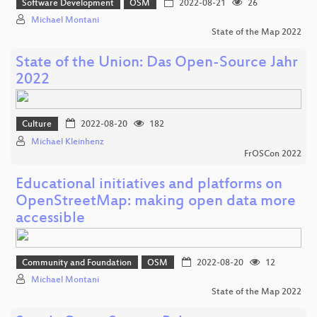
Software Development
OSM
2022-08-21
26
Michael Montani
State of the Map 2022
State of the Union: Das Open-Source Jahr
2022
Culture
2022-08-20
182
Michael Kleinhenz
FrOSCon 2022
Educational initiatives and platforms on
OpenStreetMap: making open data more
accessible
Community and Foundation
OSM
2022-08-20
12
Michael Montani
State of the Map 2022