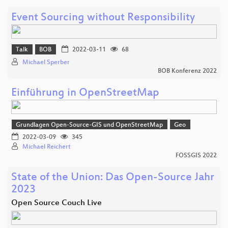
Event Sourcing without Responsibility
Talk
BOB
2022-03-11
68
Michael Sperber
BOB Konferenz 2022
Einführung in OpenStreetMap
Grundlagen Open-Source-GIS und OpenStreetMap
Geo
2022-03-09
345
Michael Reichert
FOSSGIS 2022
State of the Union: Das Open-Source Jahr
2023
Open Source Couch Live