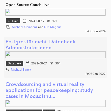
Open Source Couch Live
Culture
2024-08-17
171
Michael Kleinhenz
and
Nils Magnus
FrOSCon 2024
Postgres für nicht-Datenbank
AdministratorInnen
Database
2022-08-21
304
Michael Banck
FrOSCon 2022
Crowdsourcing and virtual reality
applications for peacekeeping: study
cases in Mogadishu…