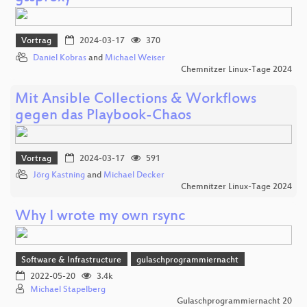
Vortrag
2024-03-17
370
Daniel Kobras
and
Michael Weiser
Chemnitzer Linux-Tage 2024
Mit Ansible Collections & Workflows
gegen das Playbook-Chaos
Vortrag
2024-03-17
591
Jörg Kastning
and
Michael Decker
Chemnitzer Linux-Tage 2024
Why I wrote my own rsync
Software & Infrastructure
gulaschprogrammiernacht
2022-05-20
3.4k
Michael Stapelberg
Gulaschprogrammiernacht 20