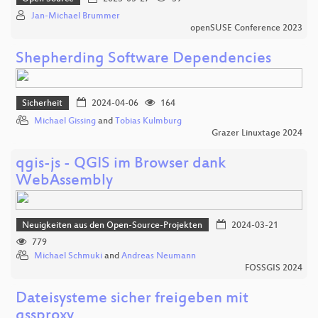
Jan-Michael Brummer
openSUSE Conference 2023
Shepherding Software Dependencies
Sicherheit
2024-04-06
164
Michael Gissing
and
Tobias Kulmburg
Grazer Linuxtage 2024
qgis-js - QGIS im Browser dank
WebAssembly
Neuigkeiten aus den Open-Source-Projekten
2024-03-21
779
Michael Schmuki
and
Andreas Neumann
FOSSGIS 2024
Dateisysteme sicher freigeben mit
gssproxy