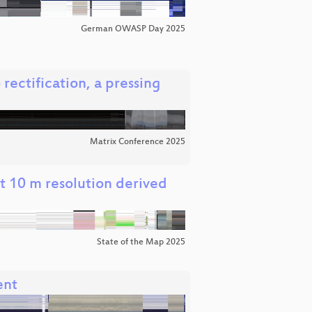
German OWASP Day 2025
rectification, a pressing
Matrix Conference 2025
t 10 m resolution derived
State of the Map 2025
ent