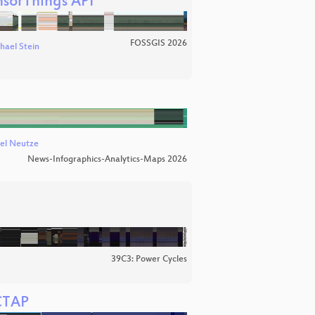
nsorThings API
FOSSGIS 2026
hael Stein
el Neutze
News-Infographics-Analytics-Maps 2026
39C3: Power Cycles
 CTAP