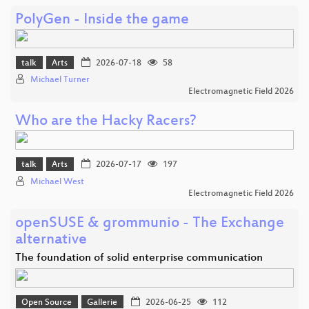
PolyGen - Inside the game
talk
Arts
2026-07-18
58
Michael Turner
Electromagnetic Field 2026
Who are the Hacky Racers?
talk
Arts
2026-07-17
197
Michael West
Electromagnetic Field 2026
openSUSE & grommunio - The Exchange
alternative
The foundation of solid enterprise communication
Open Source
Gallerie
2026-06-25
112