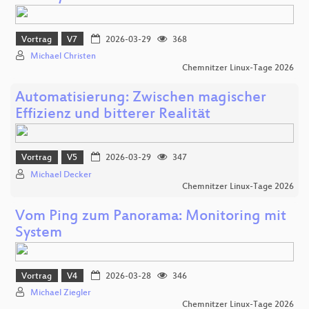
Vortrag
V7
2026-03-29
368
Michael Christen
Chemnitzer Linux-Tage 2026
Automatisierung: Zwischen magischer
Effizienz und bitterer Realität
Vortrag
V5
2026-03-29
347
Michael Decker
Chemnitzer Linux-Tage 2026
Vom Ping zum Panorama: Monitoring mit
System
Vortrag
V4
2026-03-28
346
Michael Ziegler
Chemnitzer Linux-Tage 2026