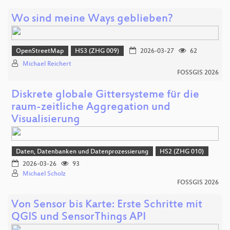
Wo sind meine Ways geblieben?
OpenStreetMap
HS3 (ZHG 009)
2026-03-27
62
Michael Reichert
FOSSGIS 2026
Diskrete globale Gittersysteme für die
raum-zeitliche Aggregation und
Visualisierung
Daten, Datenbanken und Datenprozessierung
HS2 (ZHG 010)
2026-03-26
93
Michael Scholz
FOSSGIS 2026
Von Sensor bis Karte: Erste Schritte mit
QGIS und SensorThings API