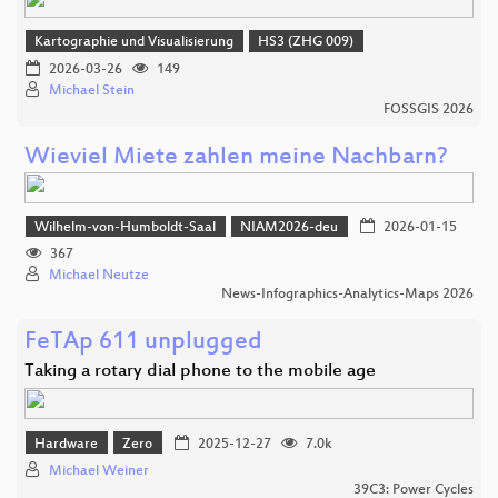
Kartographie und Visualisierung
HS3 (ZHG 009)
2026-03-26
149
Michael Stein
FOSSGIS 2026
Wieviel Miete zahlen meine Nachbarn?
Wilhelm-von-Humboldt-Saal
NIAM2026-deu
2026-01-15
367
Michael Neutze
News-Infographics-Analytics-Maps 2026
FeTAp 611 unplugged
Taking a rotary dial phone to the mobile age
Hardware
Zero
2025-12-27
7.0k
Michael Weiner
39C3: Power Cycles