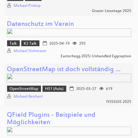
Michael Prokop
Grazer Linuxtage 2025
Datenschutz im Verein
Talk
K2 Talk
2025-04-19
293
Michael Stehmann
Easterhegg 2025: Unhandled Eggception
OpenStreetMap ist doch vollständig …
OpenStreetMap
HS1 (Aula)
2025-03-27
619
Michael Reichert
FOSSGIS 2025
QField Plugins - Beispiele und
Möglichkeiten