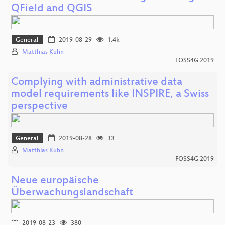
QField and QGIS
General
2019-08-29
1.4k
Matthias Kuhn
FOSS4G 2019
Complying with administrative data
model requirements like INSPIRE, a Swiss
perspective
General
2019-08-28
33
Matthias Kuhn
FOSS4G 2019
Neue europäische
Überwachungslandschaft
2019-08-23
380