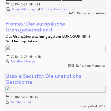
2019-12-29
424
Bonnie Mehring
and
Matthias Kirschner
36C3: Resource Exhaustion
Frontex: Der europäische
Grenzgeheimdienst
Das Grenzüberwachungssystem EUROSUR führt
Aufklärungsdaten…
2018-12-27
4.2k
Matthias Monroy
35C3: Refreshing Memories
Usable Security: Die unendliche
Geschichte
2018-10-27
87
Matthias Fassl
PrivacyWeek 2018