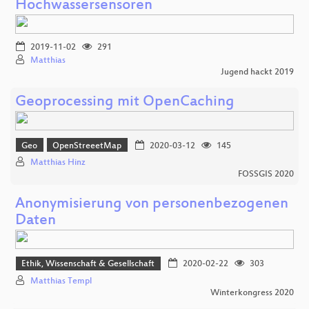
Hochwassersensoren
2019-11-02
291
Matthias
Jugend hackt 2019
Geoprocessing mit OpenCaching
Geo
OpenStreeetMap
2020-03-12
145
Matthias Hinz
FOSSGIS 2020
Anonymisierung von personenbezogenen
Daten
Ethik, Wissenschaft & Gesellschaft
2020-02-22
303
Matthias Templ
Winterkongress 2020