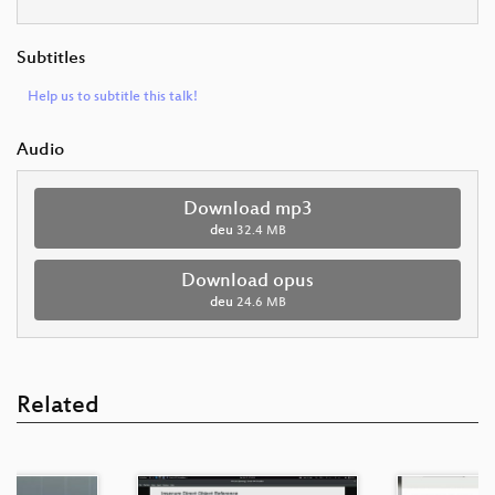
Subtitles
Help us to subtitle this talk!
Audio
Download mp3
deu
32.4 MB
Download opus
deu
24.6 MB
Related