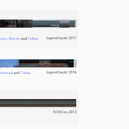
Jugend hackt 2017
,
Lars
,
Marvin
and
Tobias
Jugend hackt 2016
hammed
and
Tobias
FrOSCon 2013