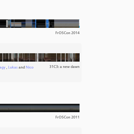
FrOSCon 2014
31C3: a new dawn
agy
,
Lukas
and
Nico
FrOSCon 2011