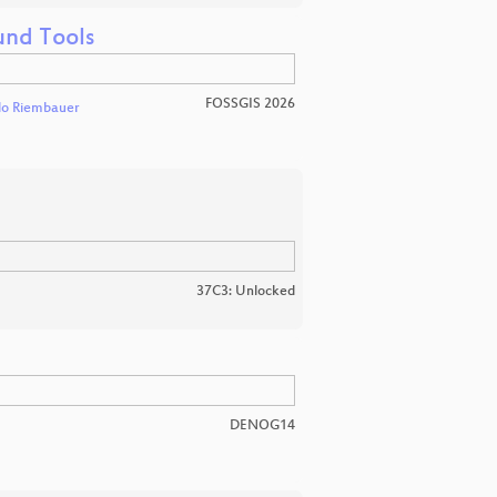
und Tools
FOSSGIS 2026
do Riembauer
37C3: Unlocked
DENOG14