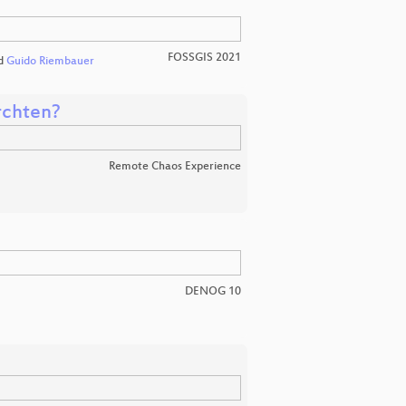
FOSSGIS 2021
d
Guido Riembauer
rchten?
Remote Chaos Experience
DENOG 10