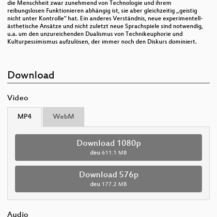
die Menschheit zwar zunehmend von Technologie und ihrem
reibungslosen Funktionieren abhängig ist, sie aber gleichzeitig „geistig
nicht unter Kontrolle“ hat. Ein anderes Verständnis, neue experimentell-
ästhetische Ansätze und nicht zuletzt neue Sprachspiele sind notwendig,
u.a. um den unzureichenden Dualismus von Technikeuphorie und
Kulturpessimismus aufzulösen, der immer noch den Diskurs dominiert.
Download
Video
MP4
WebM
Download 1080p
deu
611.1 MB
Download 576p
deu
177.2 MB
Audio