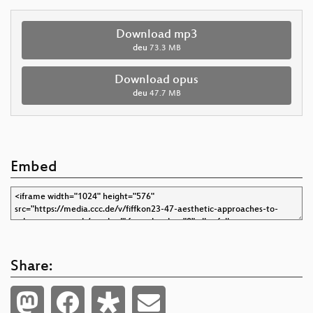
Download mp3
deu
73.3 MB
Download opus
deu
47.7 MB
Embed
Share: