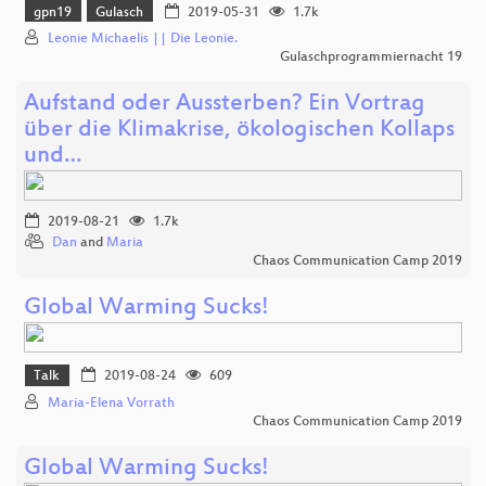
gpn19
Gulasch
2019-05-31
1.7k
Leonie Michaelis || Die Leonie.
Gulaschprogrammiernacht 19
Aufstand oder Aussterben? Ein Vortrag
über die Klimakrise, ökologischen Kollaps
und…
2019-08-21
1.7k
Dan
and
Maria
Chaos Communication Camp 2019
Global Warming Sucks!
Talk
2019-08-24
609
Maria-Elena Vorrath
Chaos Communication Camp 2019
Global Warming Sucks!