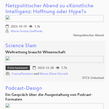
Netzpolitischer Abend zu «Künstliche
Intelligenz: Hoffnung oder Hype?»
2023-10-19
1.1k
Maria Grazia Giuffreda
Netzpolitischer Abend
Science Slam
Weltrettung braucht Wissenschaft
Entertainment
2023-12-28
7.7k
FrancaParianen
and
Maria-Elena Vorrath
37C3: Unlocked
Podcast-Design
Ein Gespräch über die Ausgestaltung von Podcast-
Formaten