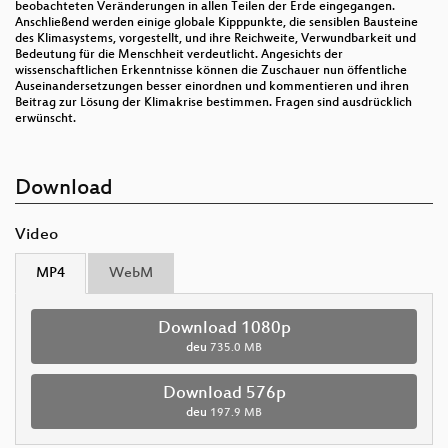
beobachteten Veränderungen in allen Teilen der Erde eingegangen.
Anschließend werden einige globale Kipppunkte, die sensiblen Bausteine
des Klimasystems, vorgestellt, und ihre Reichweite, Verwundbarkeit und
Bedeutung für die Menschheit verdeutlicht. Angesichts der
wissenschaftlichen Erkenntnisse können die Zuschauer nun öffentliche
Auseinandersetzungen besser einordnen und kommentieren und ihren
Beitrag zur Lösung der Klimakrise bestimmen. Fragen sind ausdrücklich
erwünscht.
Download
Video
MP4
WebM
Download 1080p
deu
735.0 MB
Download 576p
deu
197.9 MB