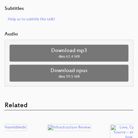
Subtitles
Help us to subtitle this talk!
Audio
Download mp3
deu
62.4 MB
Download opus
deu
39.5 MB
Related