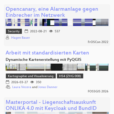
Opencanary, eine Alarmanlage gegen
Einbrecher im Netzwerk
Security
2022-08-21
537
Hagen Bauer
FrOSCon 2022
Arbeit mit standardisierten Karten
Dynamische Kartenerstellung mit PyQGIS
Kartographie und Visualisierung
HS4 (ZHG 008)
2026-03-27
350
Laura Vecera
and
Jonas Danner
FOSSGIS 2026
Masterportal - Liegenschaftsauskunft
ONLIKA 4.0 mit Keycloak und BundID