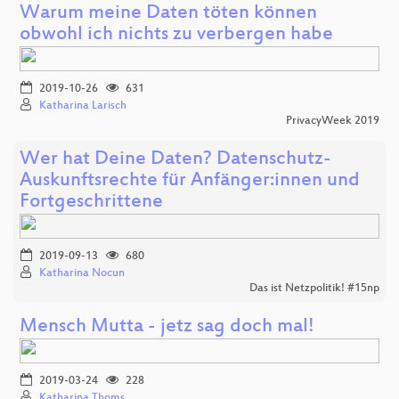
Warum meine Daten töten können
obwohl ich nichts zu verbergen habe
2019-10-26
631
Katharina Larisch
PrivacyWeek 2019
Wer hat Deine Daten? Datenschutz-
Auskunftsrechte für Anfänger:innen und
Fortgeschrittene
2019-09-13
680
Katharina Nocun
Das ist Netzpolitik! #15np
Mensch Mutta - jetz sag doch mal!
2019-03-24
228
Katharina Thoms