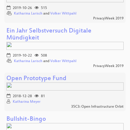
2019-10-26
515
Katharina Larisch
and
Volker Wittpahl
PrivacyWeek 2019
Ein Jahr Selbstversuch Digitale
Mündigkeit
2019-10-22
508
Katharina Larisch
and
Volker Wittpahl
PrivacyWeek 2019
Open Prototype Fund
2018-12-28
81
Katharina Meyer
35C3: Open Infrastructure Orbit
Bullshit-Bingo