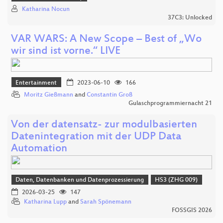
Katharina Nocun
37C3: Unlocked
VAR WARS: A New Scope – Best of „Wo
wir sind ist vorne.“ LIVE
Entertainment
2023-06-10
166
Moritz Gießmann
and
Constantin Groß
Gulaschprogrammiernacht 21
Von der datensatz- zur modulbasierten
Datenintegration mit der UDP Data
Automation
Daten, Datenbanken und Datenprozessierung
HS3 (ZHG 009)
2026-03-25
147
Katharina Lupp
and
Sarah Spönemann
FOSSGIS 2026