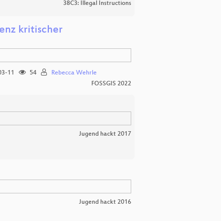
38C3: Illegal Instructions
nz kritischer
03-11
54
Rebecca Wehrle
FOSSGIS 2022
Jugend hackt 2017
Jugend hackt 2016